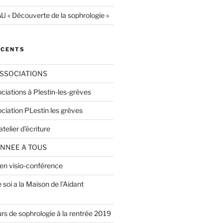
« Découverte de la sophrologie »
ÉCENTS
SSOCIATIONS
ciations à Plestin-les-grèves
ciation PLestin les grèves
telier d’écriture
ANNEE A TOUS
 en visio-conférence
 soi a la Maison de l’Aidant
rs de sophrologie à la rentrée 2019