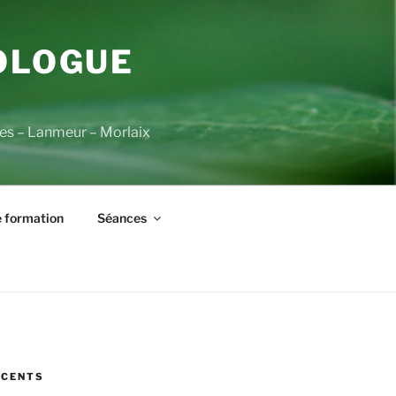
OLOGUE
èves – Lanmeur – Morlaix
 formation
Séances
ÉCENTS