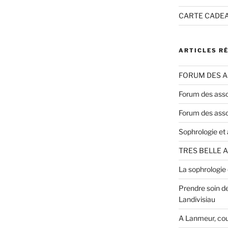
CARTE CADEAU 
ARTICLES R
FORUM DES A
Forum des asso
Forum des asso
Sophrologie et a
TRES BELLE 
La sophrologie
Prendre soin de
Landivisiau
A Lanmeur, cou