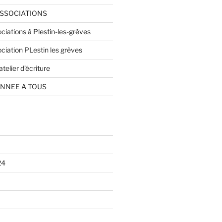
SSOCIATIONS
ciations à Plestin-les-grèves
ciation PLestin les grèves
telier d’écriture
ANNEE A TOUS
24