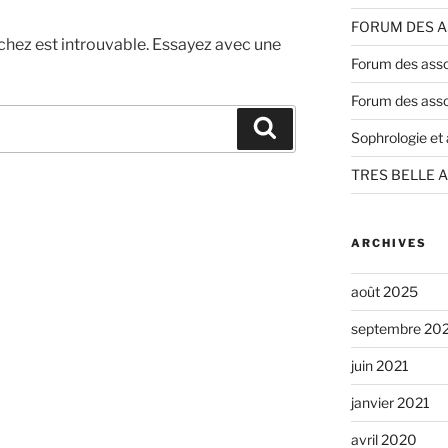
FORUM DES A
chez est introuvable. Essayez avec une
Forum des asso
Forum des asso
Recherche
Sophrologie et a
TRES BELLE 
ARCHIVES
août 2025
septembre 20
juin 2021
janvier 2021
avril 2020