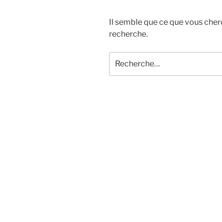
Il semble que ce que vous cher
recherche.
Recherche
pour
: